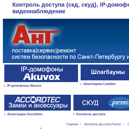
Контроль доступа (скд, скуд), IP-домоф
видеонаблюдение
Шлагбаумы Carddex
IP-домофоны Akuvox
Аксессуары Accordtec
Контроль доступа
Главная
Контроль доступа Parsec