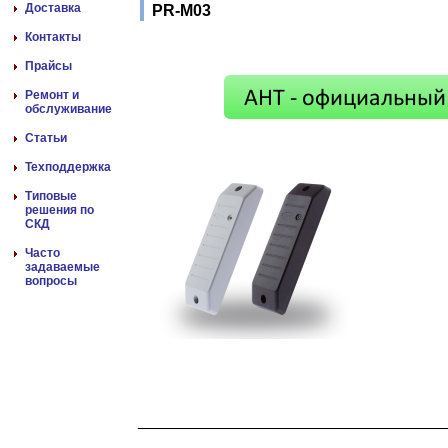
Доставка
PR-M03
Контакты
Прайсы
Ремонт и
обслуживание
Статьи
Техподдержка
Типовые
решения по
СКД
Часто
задаваемые
вопросы
__________________________________