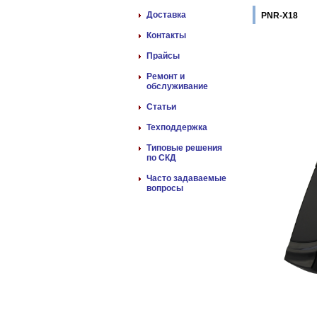
Доставка
PNR-X18
Контакты
Прайсы
Ремонт и
обслуживание
Статьи
Техподдержка
Типовые решения
по СКД
Часто задаваемые
вопросы