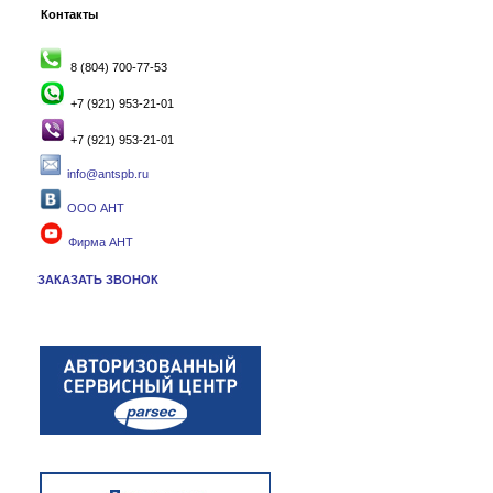
Контакты
8 (804) 700-77-53
+7 (921) 953-21-01
+7 (921) 953-21-01
info@antspb.ru
ООО АНТ
Фирма АНТ
ЗАКАЗАТЬ ЗВОНОК