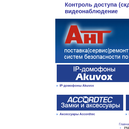
Контроль доступа (ск
видеонаблюдение
IP-домофоны Akuvox
Аксессуары Accordtec
Главн
PN