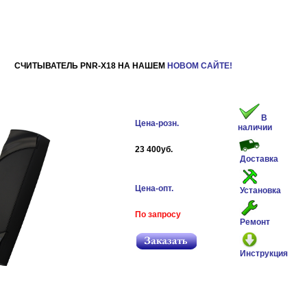
СЧИТЫВАТЕЛЬ PNR-X18 НА НАШЕМ
НОВОМ САЙТЕ!
В
Цена-розн.
наличии
23 400уб.
Доставка
Цена-опт.
Установка
По запросу
Ремонт
Инструкция