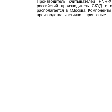
Производитель считывателей PN
российский производитель СКУД с о
располагается в г.Москва. Компоненты
производства, частично – привозные.