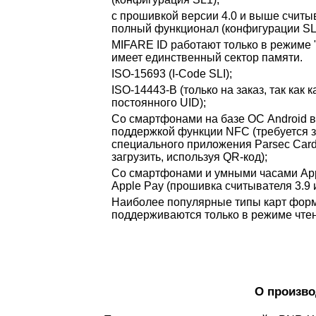
с прошивкой версии 4.0 и выше счит
полный функционал (конфигурации SL1
MIFARE ID работают только в режиме 
имеет единственный сектор памяти.
ISO-15693 (I-Code SLI);
ISO-14443-B (только на заказ, так как 
постоянного UID);
Со смартфонами на базе ОС Android в
поддержкой функции NFC (требуется з
специального приложения Parsec Card
загрузить, используя QR-код);
Со смартфонами и умными часами App
Apple Pay (прошивка считывателя 3.9 
Наиболее популярные типы карт форм
поддерживаются только в режиме чтен
О произво