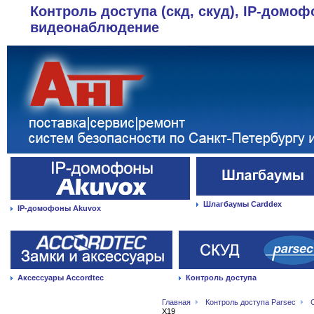
Контроль доступа (скд, скуд), IP-домоф
видеонаблюдение
Шлагбаумы Carddex
IP-домофоны Akuvox
Аксессуары Accordtec
Контроль доступа
Главная
Контроль доступа Parsec
X19