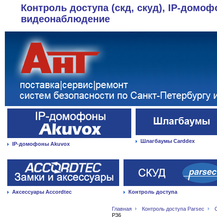
Контроль доступа (скд, скуд), IP-домоф
видеонаблюдение
Шлагбаумы Carddex
IP-домофоны Akuvox
Аксессуары Accordtec
Контроль доступа
Главная
Контроль доступа Parsec
P36