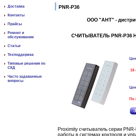
Доставка
PNR-P36
Контакты
ООО "АНТ" - дистр
Прайсы
Ремонт и
СЧИТЫВАТЕЛЬ PNR-P36
обслуживание
Статьи
Техподдержка
Цен
Типовые решения по
СКД
16 
Часто задаваемые
вопросы
Цен
По 
Proximity считыватель серии PNR
работы в системах контроля и уп