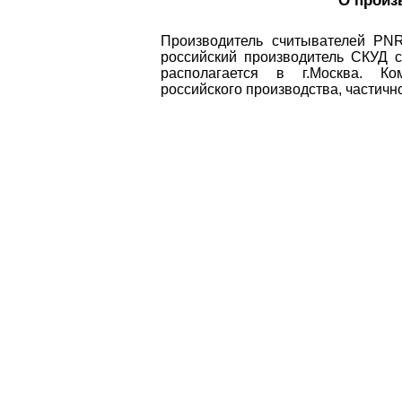
О произ
Производитель считывателей P
российский производитель СКУД с
располагается в г.Москва. Ко
российского производства, частичн