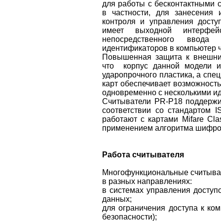
для работы с бесконтактными с
в частности, для занесения
контроля и управления дост
имеет выходной интерфе
непосредственного ввода 
идентификаторов в компьютер 
Повышенная защита к внешни
что корпус данной модели из
ударопрочного пластика, а спе
карт обеспечивает возможност
одновременно с несколькими и
Считыватели PR-P18 поддержи
соответствии со стандартом I
работают с картами Mifare Cla
применением алгоритма шифро
Работа считывателя
Многофункциональные считыват
в разных направлениях:
в системах управления доступо
данных;
для ограничения доступа к ко
безопасности);