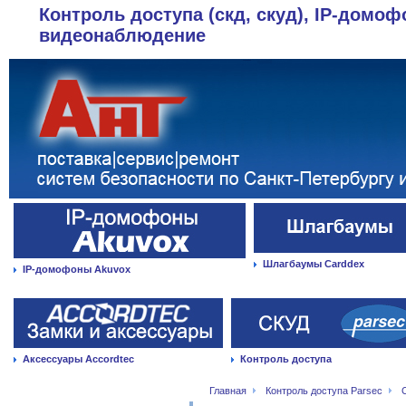
Контроль доступа (скд, скуд), IP-домоф
видеонаблюдение
Шлагбаумы Carddex
IP-домофоны Akuvox
Аксессуары Accordtec
Контроль доступа
Главная
Контроль доступа Parsec