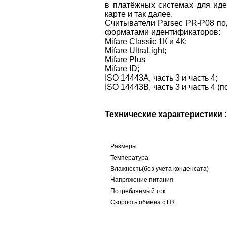
в платёжных системах для иде
карте и так далее.
Считыватели Parsec PR-P08 п
форматами идентификаторов:
Mifare Classic 1К и 4К;
Mifare UltraLight;
Mifare Plus
Mifare ID;
ISO 14443A, часть 3 и часть 4;
ISO 14443B, часть 3 и часть 4 (по
Технические характеристики :
Размеры
Температура
Влажность(без учета конденсата)
Напряжение питания
Потребляемый ток
Скорость обмена с ПК