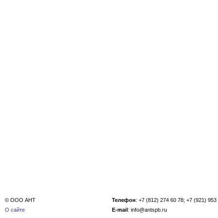
© ООО АНТ
Телефон
: +7 (812) 274 60 78; +7 (921) 953
О сайте
E-mail
: info@antspb.ru