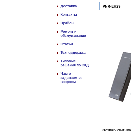
Доставка
PNR-EH29
Контакты
Прайсы
Ремонт и
обслуживание
Статьи
Техподдержка
Типовые
решения по СКД
Часто
задаваемые
вопросы
Proximity считы