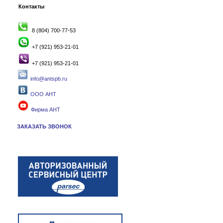
Контакты
8 (804) 700-77-53
+7 (921) 953-21-01
+7 (921) 953-21-01
info@antspb.ru
ООО АНТ
Фирма АНТ
ЗАКАЗАТЬ ЗВОНОК