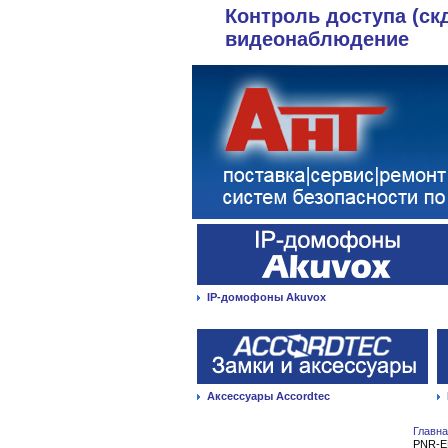
Контроль доступа (ск
видеонаблюдение
IP-домофоны Akuvox
Аксессуары Accordtec
Главн
PNR-E