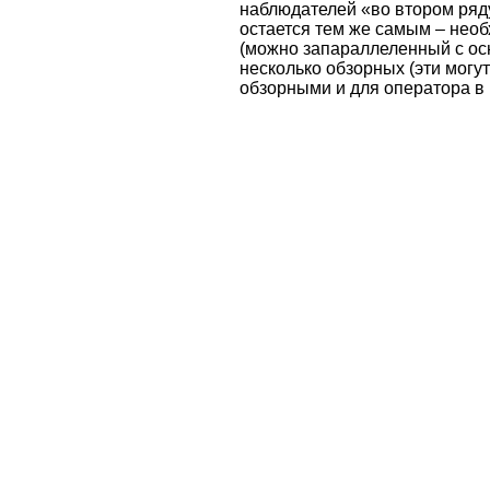
наблюдателей «во втором ряд
остается тем же самым – нео
(можно запараллеленный с ос
несколько обзорных (эти могу
обзорными и для оператора в