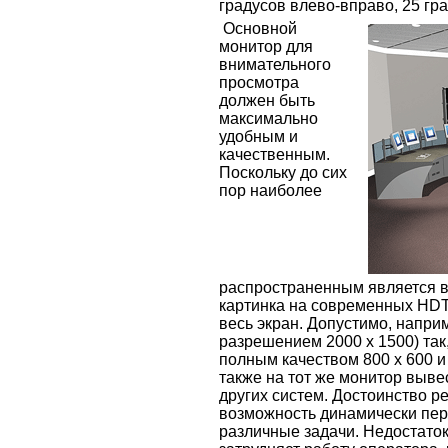
градусов влево-вправо, 25 гра
Основной
монитор для
внимательного
просмотра
должен быть
максимально
удобным и
качественным.
Поскольку до сих
пор наиболее
распространенным является в
картинка на современных HDT
весь экран. Допустимо, напри
разрешением 2000 х 1500) так
полным качеством 800 х 600 и
также на тот же монитор выв
других систем. Достоинство 
возможность динамически пер
различные задачи. Недостаток