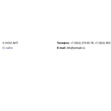
© ООО АНТ
Телефон
: +7 (812) 274 60 78; +7 (921) 953
О сайте
E-mail
: info@antspb.ru