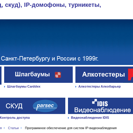
д, скуд), IP-домофоны, турникеты,
Шлагбаумы Carddex
Алкотестеры Алкобарьер
Контроль доступа
Видеонаблюдение IDIS
ая
Статьи
Программное обеспечение для систем IP-видеонаблюдения