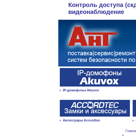
Контроль доступа (ск
видеонаблюдение
IP-домофоны Akuvox
Аксессуары Accordtec
Главн