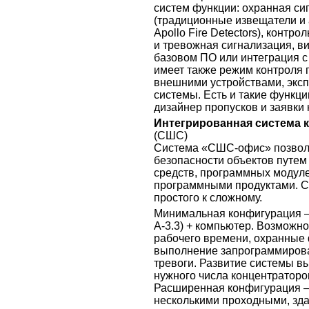
систем функции: охранная си
(традиционные извещатели и
Apollo Fire Detectors), контро
и тревожная сигнализация, в
базовом ПО или интеграция с
имеет также режим контроля 
внешними устройствами, экс
системы. Есть и такие функции
дизайнер пропусков и заявки 
Интегрированная система 
(СШС)
Система «СШС-офис» позвол
безопасности объектов путем
средств, программных модуле
программными продуктами. Си
простого к сложному.
Минимальная конфигурация – 
А-3.3) + компьютер. Возможно
рабочего времени, охранные 
выполнение запрограммирова
тревоги. Развитие системы 
нужного числа концентраторо
Расширенная конфигурация –
несколькими проходными, зда