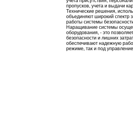
учета присутствия, персонали
пропусков, учета и выдачи ка
Технические решения, испол
объединяют широкий спектр з
работы системы безопасности
Наращивание системы осущес
оборудования, - это позволя
безопасности и лишних затра
обеспечивают надежную работ
режиме, так и под управлени