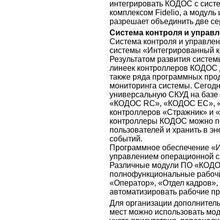
интегрировать КОДОС с сист
комплексом Fidelio, а модуль
разрешает объединить две се
Система контроля и управ
Система контроля и управле
системы «Интегрированный к
Результатом развития систем
линеек контроллеров КОДОС 
также ряда программных прод
мониторинга системы. Сегод
универсальную СКУД на базе
«КОДОС RC», «КОДОС ЕС», 
контроллеров «Стражник» и 
контроллеры КОДОС можно по
пользователей и хранить в э
событий.
Программное обеспечение «
управлением операционной с
Различные модули ПО «КОДО
полнофункциональные рабочи
«Оператор», «Отдел кадров»,
автоматизировать рабочие п
Для организации дополнител
мест можно использовать мод