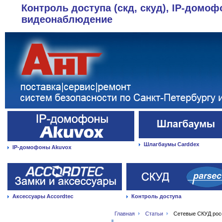
Контроль доступа (скд, скуд), IP-домоф
видеонаблюдение
Шлагбаумы Carddex
IP-домофоны Akuvox
Аксессуары Accordtec
Контроль доступа
Главная
Статьи
Сетевые СКУД росс