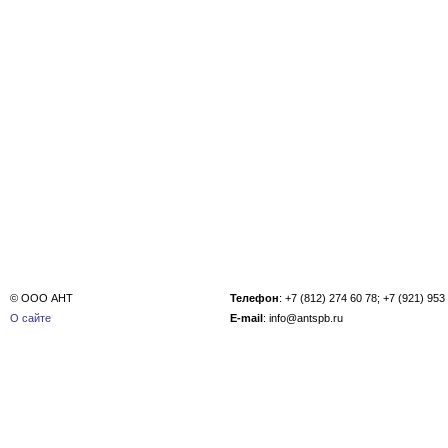
© ООО АНТ
Телефон
: +7 (812) 274 60 78; +7 (921) 953
О сайте
E-mail
: info@antspb.ru